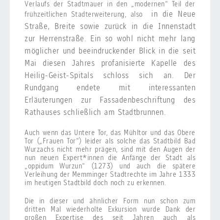
Verlaufs der Stadtmauer in den „modernen“ Teil der
in die Neue
frühzeitlichen Stadterweiterung, also
Straße, Breite sowie zurück in die Innenstadt
zur Herrenstraße. Ein so wohl nicht mehr lang
möglicher und beeindruckender Blick in die seit
Mai diesen Jahres profanisierte Kapelle des
Heilig-Geist-Spitals schloss sich an. Der
Rundgang endete mit interessanten
Erläuterungen zur Fassadenbeschriftung des
Rathauses schließlich am Stadtbrunnen.
Auch wenn das Untere Tor, das Mühltor und das Obere
Tor („Frauen Tor“) leider als solche das Stadtbild Bad
Wurzachs nicht mehr prägen, sind mit den Augen der
nun neuen Expert*innen die Anfänge der Stadt als
„oppidum Wurzun“ (1273) und auch die spätere
Verleihung der Memminger Stadtrechte im Jahre 1333
im heutigen Stadtbild doch noch zu erkennen.
Die in dieser und ähnlicher Form nun schon zum
dritten Mal wiederholte Exkursion wurde Dank der
großen Expertise des seit Jahren auch als