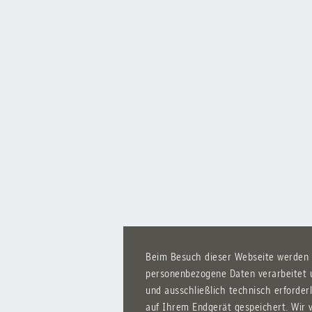
Beim Besuch dieser Webseite werden
personenbezogene Daten verarbeitet u
und ausschließlich technisch erforder
auf Ihrem Endgerät gespeichert. Wir