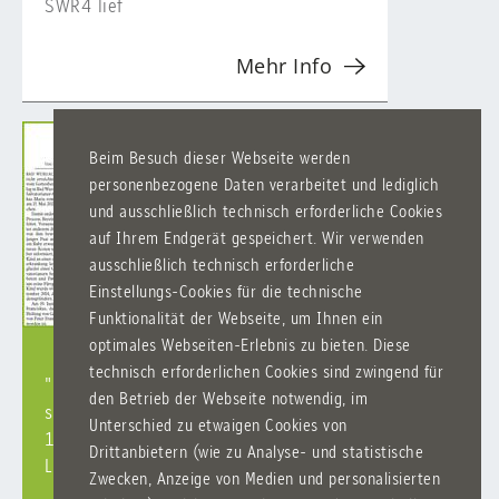
SWR4 lief
Mehr Info
Beim Besuch dieser Webseite werden
personenbezogene Daten verarbeitet und lediglich
und ausschließlich technisch erforderliche Cookies
auf Ihrem Endgerät gespeichert. Wir verwenden
ausschließlich technisch erforderliche
Einstellungs-Cookies für die technische
Funktionalität der Webseite, um Ihnen ein
optimales Webseiten-Erlebnis zu bieten. Diese
technisch erforderlichen Cookies sind zwingend für
"Pater Franziskus Jordan wird
den Betrieb der Webseite notwendig, im
seliggesprochen" und "Am 6. November
Unterschied zu etwaigen Cookies von
1945 nahm das Salvatorkolleg den
Drittanbietern (wie zu Analyse- und statistische
Lehrbetrieb wieder auf" (SZ, 11. Nov.)
Zwecken, Anzeige von Medien und personalisierten