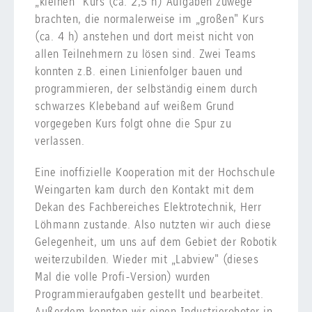
„kleinen" Kurs (ca. 2,5 h) Aufgaben zuwege
brachten, die normalerweise im „großen" Kurs
(ca. 4 h) anstehen und dort meist nicht von
allen Teilnehmern zu lösen sind. Zwei Teams
konnten z.B. einen Linienfolger bauen und
programmieren, der selbständig einem durch
schwarzes Klebeband auf weißem Grund
vorgegeben Kurs folgt ohne die Spur zu
verlassen.
Eine inoffizielle Kooperation mit der Hochschule
Weingarten kam durch den Kontakt mit dem
Dekan des Fachbereiches Elektrotechnik, Herr
Löhmann zustande. Also nutzten wir auch diese
Gelegenheit, um uns auf dem Gebiet der Robotik
weiterzubilden. Wieder mit „Labview" (dieses
Mal die volle Profi-Version) wurden
Programmieraufgaben gestellt und bearbeitet.
Außerdem konnten wir einen Industrieroboter in