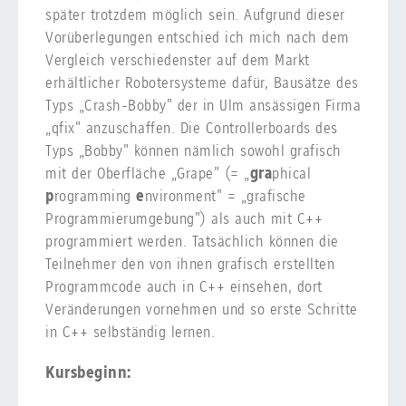
später trotzdem möglich sein. Aufgrund dieser
Vorüberlegungen entschied ich mich nach dem
Vergleich verschiedenster auf dem Markt
erhältlicher Robotersysteme dafür, Bausätze des
Typs „Crash-Bobby" der in Ulm ansässigen Firma
„qfix" anzuschaffen. Die Controllerboards des
Typs „Bobby" können nämlich sowohl grafisch
mit der Oberfläche „Grape" (= „
gra
phical
p
rogramming
e
nvironment" = „grafische
Programmierumgebung") als auch mit C++
programmiert werden. Tatsächlich können die
Teilnehmer den von ihnen grafisch erstellten
Programmcode auch in C++ einsehen, dort
Veränderungen vornehmen und so erste Schritte
in C++ selbständig lernen.
Kursbeginn: