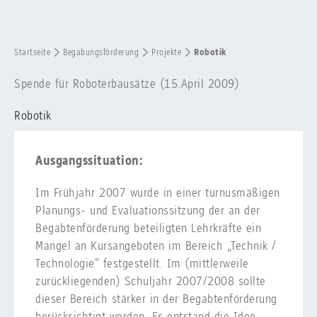
Startseite
Begabungsförderung
Projekte
Robotik
Spende für Roboterbausätze (15.April 2009)
Robotik
Ausgangssituation:
Im Frühjahr 2007 wurde in einer turnusmäßigen
Planungs- und Evaluationssitzung der an der
Begabtenförderung beteiligten Lehrkräfte ein
Mangel an Kursangeboten im Bereich „Technik /
Technologie" festgestellt. Im (mittlerweile
zurückliegenden) Schuljahr 2007/2008 sollte
dieser Bereich stärker in der Begabtenförderung
berücksichtigt werden. Es entstand die Idee,