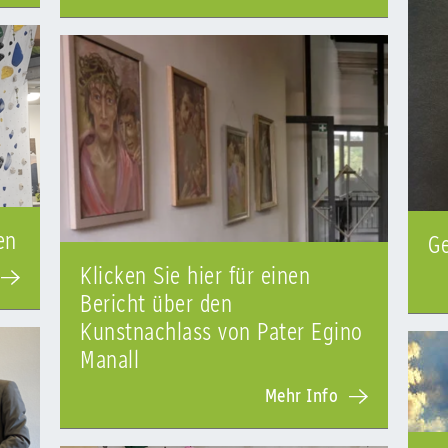
en
G
Klicken Sie hier für einen
Bericht über den
Kunstnachlass von Pater Egino
Manall
Mehr Info