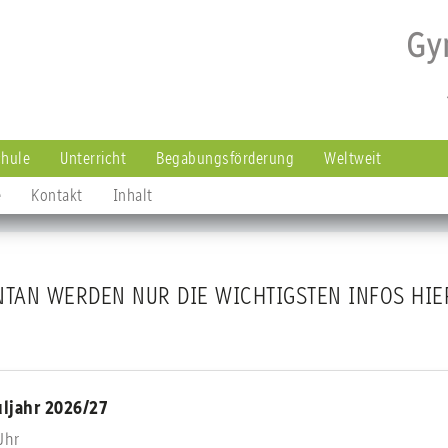
hule
Unterricht
Begabungsförderung
Weltweit
e
Kontakt
Inhalt
AN WERDEN NUR DIE WICHTIGSTEN INFOS HIER
ljahr 2026/27
Uhr