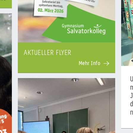
AKTUELLER FLYER
Mehr Info
m
J
d