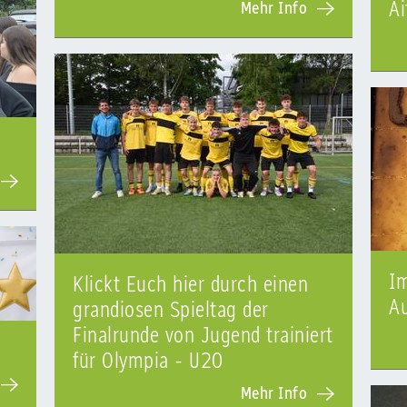
Ai
Mehr Info
Im
Klickt Euch hier durch einen
A
grandiosen Spieltag der
Finalrunde von Jugend trainiert
für Olympia - U20
Mehr Info