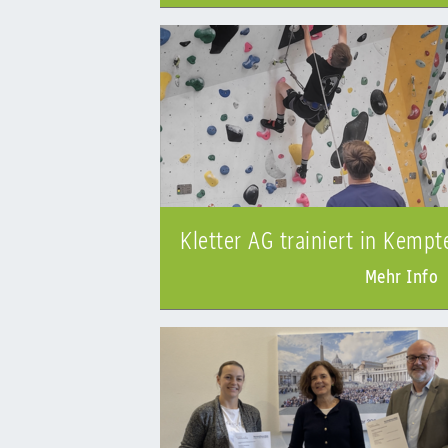
Kletter AG trainiert in Kempt
Mehr Info