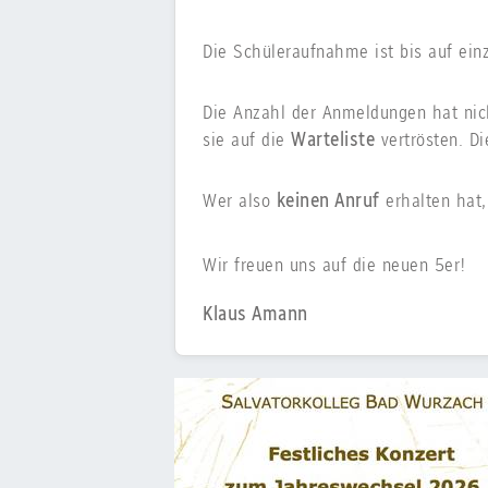
Die Schüleraufnahme ist bis auf ei
Die Anzahl der Anmeldungen hat nich
sie auf die
Warteliste
vertrösten. Die
Wer also
keinen Anruf
erhalten hat,
Wir freuen uns auf die neuen 5er!
Klaus Amann