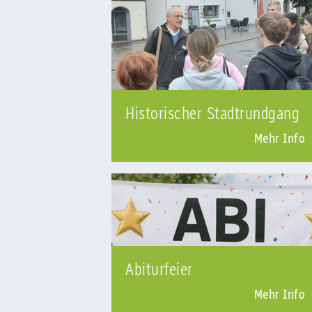
Historischer Stadtrundgang
Mehr Info
Abiturfeier
Mehr Info