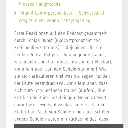
Prozess Handywoche
Folge 4 Lehrerperspektiven - Schwerpunkt
Weg zu einer neuen Handyregelung
Erste Reaktionen auf den Podcast gesammelt
durch Tobias Dunst (Podcastproduzent des
Kreismedienzentrums): "Diejenigen, die die
beiden Podcastfolgen schon angehört haben,
waren sehr angetan, einerseits von der Machart,
vor allem aber von den Schülerstimmen! Wie
sie sich artikulieren und was sie sagen, fanden
die Leute beeindruckend, vor allem aber, dass
sich eure Schüler:innen trauen (dürfen), ihre
Kritik so deutlich anzubringen. Meine Antwort
darauf war jeweils, dass das an eurer Schule
Kultur hat. Auch von Schülerinnen und Schüler
andere Schulen wurde mir rückgemeldet, dass
sie nicht wissen, ob sie sich trauen würden, so