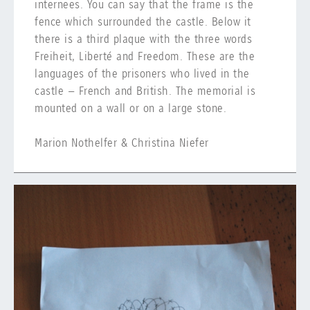
internees. You can say that the frame is the
fence which surrounded the castle. Below it
there is a third plaque with the three words
Freiheit, Liberté and Freedom. These are the
languages of the prisoners who lived in the
castle – French and British. The memorial is
mounted on a wall or on a large stone.
Marion Nothelfer & Christina Niefer