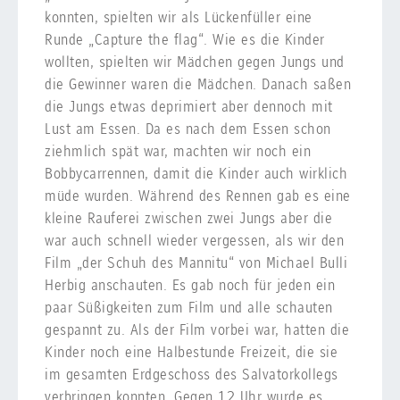
konnten, spielten wir als Lückenfüller eine
Runde „Capture the flag“. Wie es die Kinder
wollten, spielten wir Mädchen gegen Jungs und
die Gewinner waren die Mädchen. Danach saßen
die Jungs etwas deprimiert aber dennoch mit
Lust am Essen. Da es nach dem Essen schon
ziehmlich spät war, machten wir noch ein
Bobbycarrennen, damit die Kinder auch wirklich
müde wurden. Während des Rennen gab es eine
kleine Rauferei zwischen zwei Jungs aber die
war auch schnell wieder vergessen, als wir den
Film „der Schuh des Mannitu“ von Michael Bulli
Herbig anschauten. Es gab noch für jeden ein
paar Süßigkeiten zum Film und alle schauten
gespannt zu. Als der Film vorbei war, hatten die
Kinder noch eine Halbestunde Freizeit, die sie
im gesamten Erdgeschoss des Salvatorkollegs
verbringen konnten. Gegen 12 Uhr wurde es