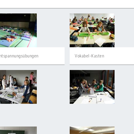
ntspannungsübungen
Vokabel-Kasten