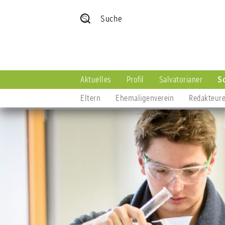
Suche
Aktuelles
Profil
Salvatorianer
S
Eltern
Ehemaligenverein
Redakteur