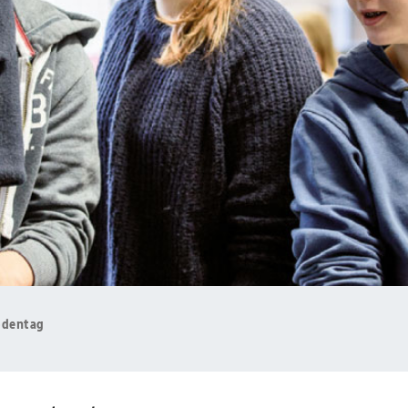
dentag