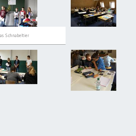
as Schnabeltier