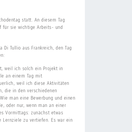
thodentag statt. An diesem Tag
 für sie wichtige Arbeits- und
a Di Tullio aus Frankreich, den Tag
en:
weil ich solch ein Projekt in
le an einem Tag mit
erlich, weil ich diese Aktivitäten
n, die in den verschiedenen
g. Wie man eine Bewerbung und einen
ule, oder nur, wenn man an einer
des Vormittags: zunächst etwas
 Lernziele zu vertiefen. Es war ein