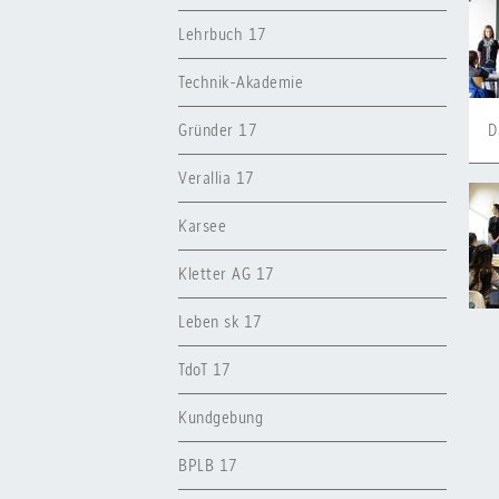
Lehrbuch 17
Technik-Akademie
Gründer 17
D
Verallia 17
Karsee
Kletter AG 17
Leben sk 17
TdoT 17
Kundgebung
BPLB 17