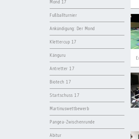
Mond 17
Fußballturnier
Ankündigung: Der Mond
Klettercup 17
Känguru
E
Antretter 17
Biotech 17
Startschuss 17
Martinuswettbewerb
Pangea-Zwischenrunde
Abitur