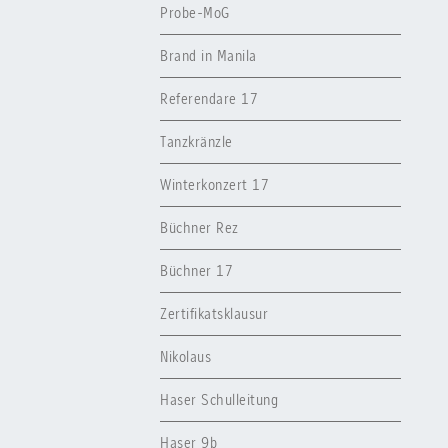
Probe-MoG
Brand in Manila
Referendare 17
Tanzkränzle
Winterkonzert 17
Büchner Rez
Büchner 17
Zertifikatsklausur
Nikolaus
Haser Schulleitung
Haser 9b