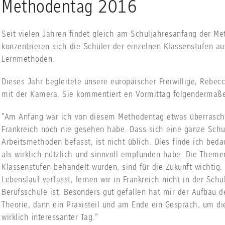
Methodentag 2016
Seit vielen Jahren findet gleich am Schuljahresanfang der Me
konzentrieren sich die Schüler der einzelnen Klassenstufen auf
Lernmethoden.
Dieses Jahr begleitete unsere europäischer Freiwillige, Rebecc
mit der Kamera. Sie kommentiert en Vormittag folgendermaß
"Am Anfang war ich von diesem Methodentag etwas überrascht, 
Frankreich noch nie gesehen habe. Dass sich eine ganze Schu
Arbeitsmethoden befasst, ist nicht üblich. Dies finde ich bedau
als wirklich nützlich und sinnvoll empfunden habe. Die Theme
Klassenstufen behandelt wurden, sind für die Zukunft wichti
Lebenslauf verfasst, lernen wir in Frankreich nicht in der Sch
Berufsschule ist. Besonders gut gefallen hat mir der Aufbau 
Theorie, dann ein Praxisteil und am Ende ein Gespräch, um die
wirklich interessanter Tag."