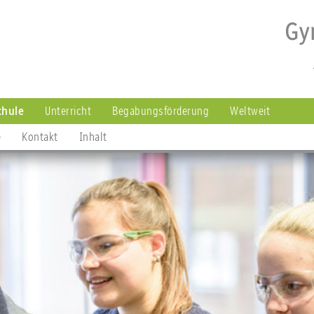
chule
Unterricht
Begabungsförderung
Weltweit
e
Kontakt
Inhalt