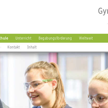
chule
Unterricht
Begabungsförderung
Weltweit
e
Kontakt
Inhalt