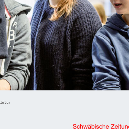
Abitur