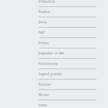
UmbauFest
Reuther
Demo
TdoT
Umbau
Engländer-in-BW
Finanzierung
Jugend gründet
Büchner
Messer
Haser