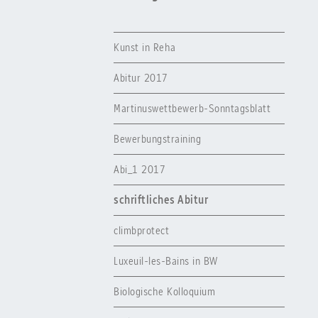
Kunst in Reha
Abitur 2017
Martinuswettbewerb-Sonntagsblatt
Bewerbungstraining
Abi_1 2017
schriftliches Abitur
climbprotect
Luxeuil-les-Bains in BW
Biologische Kolloquium