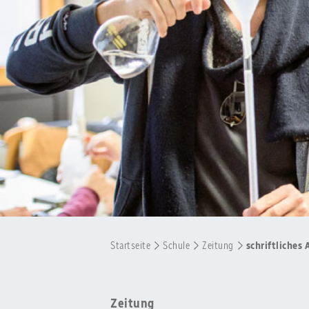
Startseite
Schule
Zeitung
schriftliches 
Zeitung