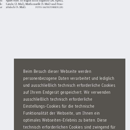
Beim Besuch dieser Webseite werden
personenbezogene Daten verarbeitet und lediglich
und ausschließlich technisch erforderliche Cookies
auf Ihrem Endgerät gespeichert. Wir verwenden
ausschließlich technisch erforderliche
Einstellungs-Cookies für die technische
Funktionalität der Webseite, um Ihnen ein
optimales Webseiten-Erlebnis zu bieten. Diese
technisch erforderlichen Cookies sind zwingend für