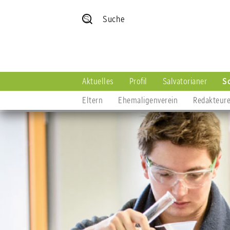
Suche
Aktuelles
Profil
Salvatorianer
S
Eltern
Ehemaligenverein
Redakteur