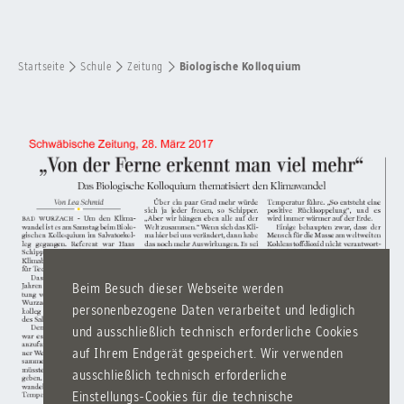
Startseite
Schule
Zeitung
Biologische Kolloquium
Beim Besuch dieser Webseite werden
personenbezogene Daten verarbeitet und lediglich
und ausschließlich technisch erforderliche Cookies
auf Ihrem Endgerät gespeichert. Wir verwenden
ausschließlich technisch erforderliche
Einstellungs-Cookies für die technische