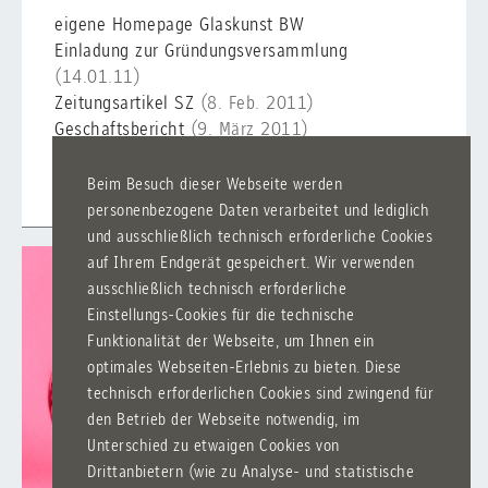
eigene Homepage Glaskunst BW
Einladung zur Gründungsversammlung
(14.01.11)
Zeitungsartikel SZ
(8. Feb. 2011)
Geschaftsbericht
(9. März 2011)
Sendung bei Regio TV
(16. Mai 2011)
Landeswettbewerb
(Bericht und Film)
Beim Besuch dieser Webseite werden
personenbezogene Daten verarbeitet und lediglich
und ausschließlich technisch erforderliche Cookies
auf Ihrem Endgerät gespeichert. Wir verwenden
ausschließlich technisch erforderliche
Einstellungs-Cookies für die technische
Funktionalität der Webseite, um Ihnen ein
optimales Webseiten-Erlebnis zu bieten. Diese
technisch erforderlichen Cookies sind zwingend für
den Betrieb der Webseite notwendig, im
Unterschied zu etwaigen Cookies von
Drittanbietern (wie zu Analyse- und statistische