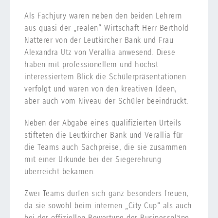
Als Fachjury waren neben den beiden Lehrern
aus quasi der „realen“ Wirtschaft Herr Berthold
Natterer von der Leutkircher Bank und Frau
Alexandra Utz von Verallia anwesend. Diese
haben mit professionellem und höchst
interessiertem Blick die Schülerpräsentationen
verfolgt und waren von den kreativen Ideen,
aber auch vom Niveau der Schüler beeindruckt.
Neben der Abgabe eines qualifizierten Urteils
stifteten die Leutkircher Bank und Verallia für
die Teams auch Sachpreise, die sie zusammen
mit einer Urkunde bei der Siegerehrung
überreicht bekamen.
Zwei Teams dürfen sich ganz besonders freuen,
da sie sowohl beim internen „City Cup“ als auch
bei der offiziellen Bewertung der Businesspläne