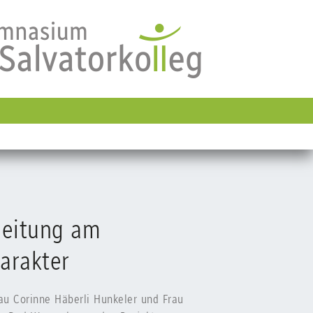
leitung am
arakter
au Corinne Häberli Hunkeler und Frau