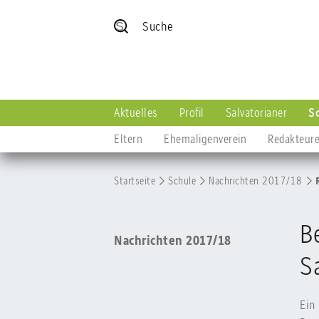
Suche
Aktuelles
Profil
Salvatorianer
S
Eltern
Ehemaligenverein
Redakteur
Startseite
Schule
Nachrichten 2017/18
B
Nachrichten 2017/18
S
Ein