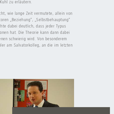
Kuhl zu erläutern.
t, wie lange Zeit vermutete, allein von
ktoren „Beziehung“, „Selbstbehauptung“
hte dabei deutlich, dass jeder Typus
onen hat. Die Theorie kann dann dabei
fenen schwierig wird. Von besonderem
ler am Salvatorkolleg, an die im letzten