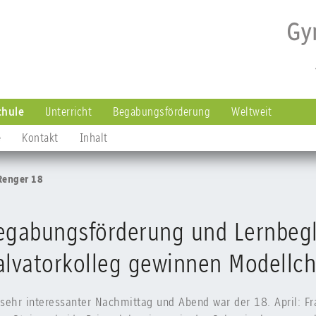
chule
Unterricht
Begabungsförderung
Weltweit
e
Kontakt
Inhalt
Renger 18
egabungsförderung und Lernbeg
alvatorkolleg gewinnen Modellch
 sehr interessanter Nachmittag und Abend war der 18. April: Fr