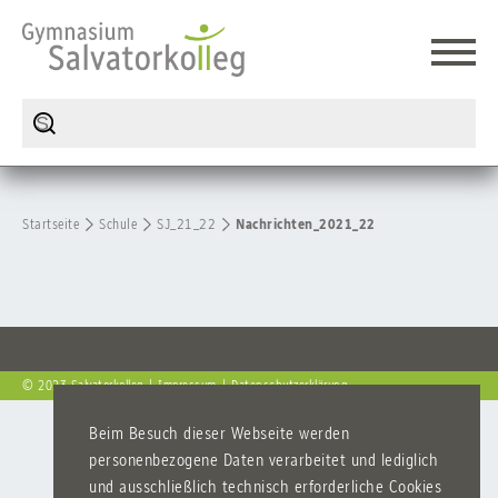
Startseite
Schule
SJ_21_22
Nachrichten_2021_22
© 2023 Salvatorkolleg
Impressum
Datenschutzerklärung
Beim Besuch dieser Webseite werden
personenbezogene Daten verarbeitet und lediglich
und ausschließlich technisch erforderliche Cookies