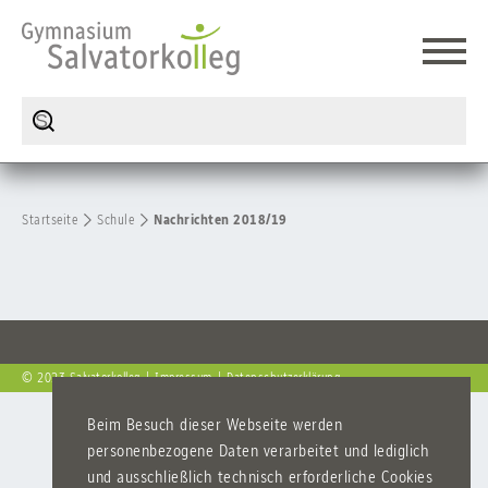
Startseite
Schule
Nachrichten 2018/19
© 2023 Salvatorkolleg
Impressum
Datenschutzerklärung
Beim Besuch dieser Webseite werden
personenbezogene Daten verarbeitet und lediglich
und ausschließlich technisch erforderliche Cookies